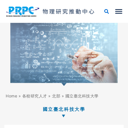
跳
至
主
要
內
容
Home
»
各校研究人才
»
北部
»
國立臺北科技大學
國立臺北科技大學