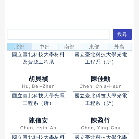
搜
搜尋
李紹先
林家弘
尋
Li, Shao-Sian
Lin, Ja-Hon
北部
中部
南部
東部
外島
國立臺北科技大學材料
國立臺北科技大學光電
及資源工程系
工程系（所）
胡貝禎
陳佳勳
Hu, Bei-Zhen
Chen, Chia-Hsun
國立臺北科技大學光電
國立臺北科技大學光電
工程系（所）
工程系（所）
陳信安
陳盈竹
Chen, Hsin-An
Chen, Ying-Chu
國立臺北科技大學材料
國立臺北科技大學化學