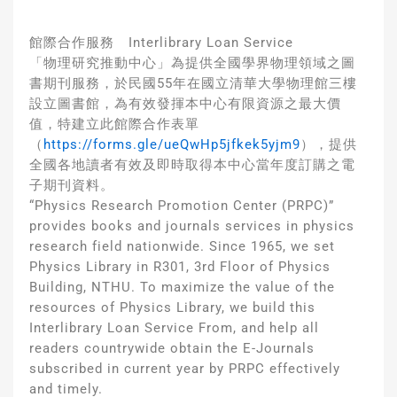
館際合作服務 Interlibrary Loan Service
「物理研究推動中心」為提供全國學界物理領域之圖
書期刊服務，於民國55年在國立清華大學物理館三樓
設立圖書館，為有效發揮本中心有限資源之最大價
值，特建立此館際合作表單
（
https://forms.gle/ueQwHp5jfkek5yjm9
），提供
全國各地讀者有效及即時取得本中心當年度訂購之電
子期刊資料。
“Physics Research Promotion Center (PRPC)”
provides books and journals services in physics
research field nationwide. Since 1965, we set
Physics Library in R301, 3rd Floor of Physics
Building, NTHU. To maximize the value of the
resources of Physics Library, we build this
Interlibrary Loan Service From, and help all
readers countrywide obtain the E-Journals
subscribed in current year by PRPC effectively
and timely.