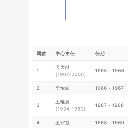
屆數
中心主任
任期
吳大猷
1
1965 - 1966
(1907-2000)
2
李怡嚴
1966 - 1967
王唯農
3
1967 - 1968
(1934-1980)
4
王守益
1968 - 1969