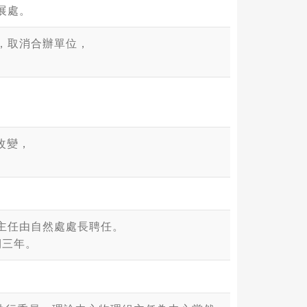
展處。
整，取消合辦單位，
改變，
心主任由自然處處長聘任。
期三年。