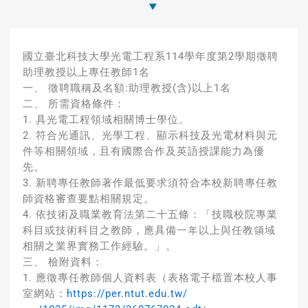
國立臺北科技大學光電工程系114學年度第2學期徵聘
助理教授以上專任教師1名
一、 徵聘職稱及名額:助理教授(含)以上1名
二、 所需資格條件：
1. 具光電工程領域相關博士學位。
2. 符合光通訊、光學工程、顯示科技及光電材料與元
件等相關領域，且有國際合作及英語授課能力為優
先。
3. 新聘專任教師著作最低要求須符合本校新聘專任教
師資格審查要點相關規定。
4. 依技術及職業教育法第二十五條：「技職校院專業
科目或技術科目之教師，應具備一年以上與任教領域
相關之業界實務工作經驗。」。
三、 檢附資料：
1. 應徵專任教師個人資料表（表格電子檔置本校人事
室網站：
https://per.ntut.edu.tw/