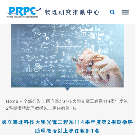
跳
至
主
要
內
容
Home
»
全部公告
»
國立臺北科技大學光電工程系114學年度第
2學期徵聘助理教授以上專任教師1名
國立臺北科技大學光電工程系114學年度第2學期徵聘
助理教授以上專任教師1名