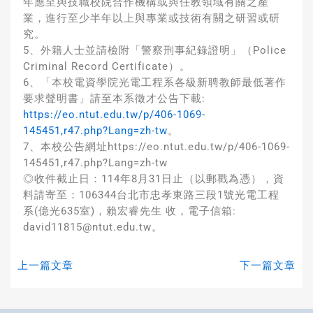
年應至與技職校院合作機構或與任教領域有關之產
業，進行至少半年以上與專業或技術有關之研習或研
究。
5、外籍人士並請檢附「警察刑事紀錄證明」（Police
Criminal Record Certificate）。
6、「本校電資學院光電工程系各級新聘教師最低著作
要求聲明書」請至本系徵才公告下載:
https://eo.ntut.edu.tw/p/406-1069-
145451,r47.php?Lang=zh-tw
。
7、本校公告網址https://eo.ntut.edu.tw/p/406-1069-
145451,r47.php?Lang=zh-tw
◎收件截止日：114年8月31日止（以郵戳為憑），資
料請寄至：106344台北市忠孝東路三段1號光電工程
系(億光635室)，賴宏睿先生 收，電子信箱:
david11815@ntut.edu.tw。
上一篇文章
下一篇文章