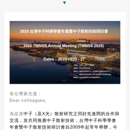
各位專家先進：
Dear colleagues,
為促進
中子（及X光）散射研究之同好先進間的合作與
交流，
並共同推廣中子散射技術，台灣中子科學學會
年會暨中子散射技術研
討會自2009年起常年舉辦，今