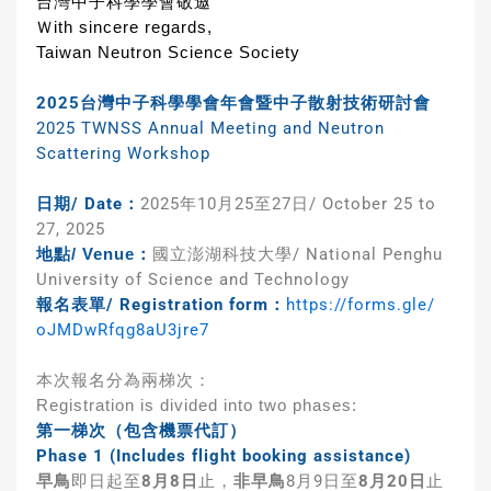
台灣中子科學學會敬邀
Ｗith sincere regards,
Taiwan Neutron Science Society
2025台灣中子科學學會年會暨中子散射技術研討會
2025 TWNSS Annual Meeting and Neutron
Scattering Workshop
日期/ Date：
2025年10月25至27日/ October 25 to
27, 2025
國立澎湖科技大學/ National Penghu
地點/ Venue：
University of Science and Technology
報名表單/ Registration form：
https://forms.gle/
oJMDwRfqg8aU3jre7
本次報名分為兩梯次：
Registration is divided into two phases:
第一梯次（包含機票代訂）
Phase 1 (Includes flight booking assistance)
早鳥
即日起至
8月8日
止，
非早鳥
8月9日至
8月20日
止