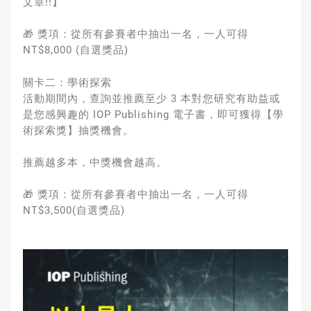
文章!!】
🎁 獎項：從所有參賽者中抽出一名，一人可得
NT$8,000 (自選獎品)
關卡二：學術探索
活動期間內，查詢並推薦至少 3 本對您研究有助益或
是您感興趣的 IOP Publishing 電子書，即可獲得【學
術探索獎】抽獎機會。
推薦越多本，中獎機會越高。
🎁 獎項：從所有參賽者中抽出一名，一人可得
NT$3,500(自選獎品)