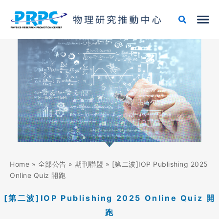
跳
至
主
要
內
容
Home
»
全部公告
»
期刊聯盟
»
[第二波]IOP Publishing 2025
Online Quiz 開跑
[第二波]IOP Publishing 2025 Online Quiz 開
跑