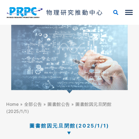
跳
至
主
要
內
容
Home
»
全部公告
»
圖書館公告
»
圖書館因元旦閉館
(2025/1/1)
圖書館因元旦閉館(2025/1/1)