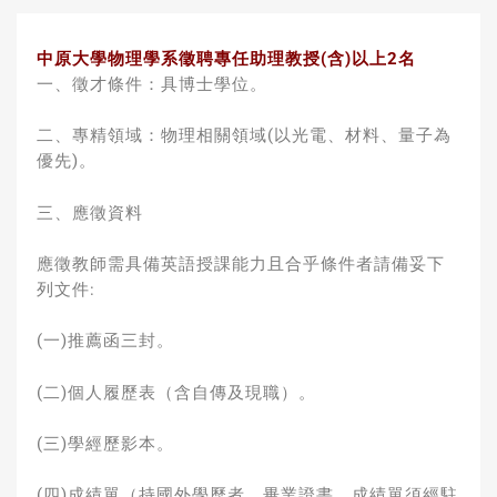
中原大學物理學系徵聘專任助理教授(含)以上2名
一、徵才條件：具博士學位。
二、專精領域：物理相關領域(以光電、材料、量子為
優先)。
三、應徵資料
應徵教師需具備英語授課能力且合乎條件者請備妥下
列文件:
(一)推薦函三封。
(二)個人履歷表（含自傳及現職）。
(三)學經歷影本。
(四)成績單（持國外學歷者，畢業證書、成績單須經駐