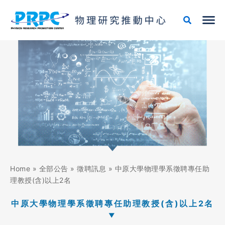
跳
至
主
要
內
容
Home
»
全部公告
»
徵聘訊息
»
中原大學物理學系徵聘專任助
理教授(含)以上2名
中原大學物理學系徵聘專任助理教授(含)以上2名