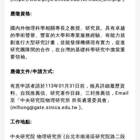
應徵資格
:
國內外物理科學相關專長之教授、研究員。具有卓越
的學術聲譽、豐富的大學和專業服務經驗、有能力規
劃進行大型研究計畫，並能發揮機構現有實力，促進
研究團隊間的合作，在台灣的基礎科學研究中擔當重
要領袖。
應備文件
/
申請方式
:
有意申請者請於113年01月31日前，檢具詳細履歷資
料、自我推薦信、研究著作目錄、三封推薦信，Email
至「中央研究院物理研究所 所長遴選委員會」
(
mlhong@gate.sinica.edu.tw
)。
工作地點
:
中央研究院 物理研究所 (台北市南港區研究院路二段