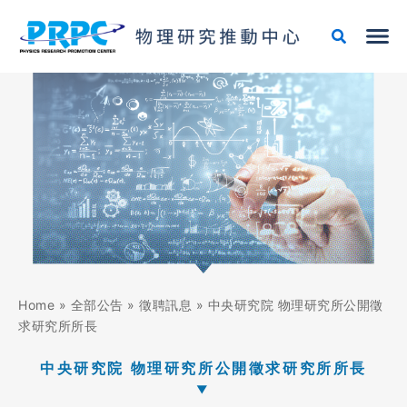
跳
至
主
要
內
容
Home
»
全部公告
»
徵聘訊息
»
中央研究院 物理研究所公開徵
求研究所所長
中央研究院 物理研究所公開徵求研究所所長