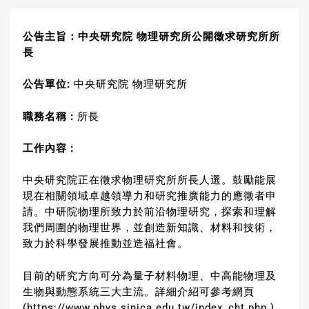
公告主旨：中央研究院
物理研究所公開徵求研究所所
長
公告單位
:
中央研究院 物理研究所
職務名稱
:
所長
工作內容
:
中央研究院正在徵求物理研究所所長人選。鼓勵能展
現在相關領域卓越領導力和研究推廣能力的應徵者申
請。中研院物理所致力於前沿物理研究，探索和理解
我們周圍的物理世界，並創造新知識、材料和技術，
致力於科學發展推動並造福社會。
目前的研究方向可分為量子材料物理、中高能物理及
生物與動態系統三大主流。詳細介紹可參考網頁
(
https://www.phys.sinica.edu.tw/index_cht.php
)