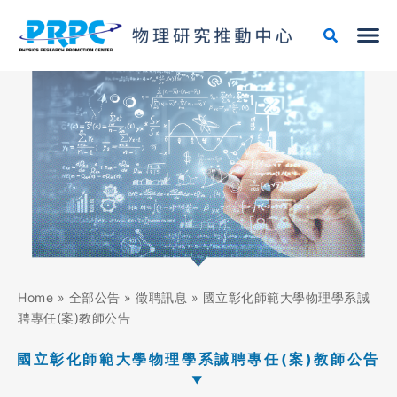
跳
至
主
要
內
容
Home
»
全部公告
»
徵聘訊息
»
國立彰化師範大學物理學系誠
聘專任(案)教師公告
國立彰化師範大學物理學系誠聘專任(案)教師公告