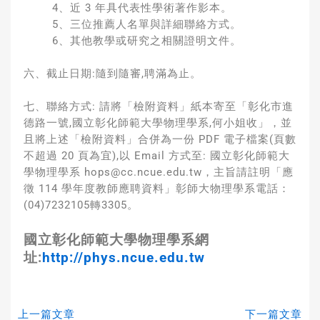
4、近 3 年具代表性學術著作影本。
5、三位推薦人名單與詳細聯絡方式。
6、其他教學或研究之相關證明文件。
六、截止日期:隨到隨審,聘滿為止。
七、聯絡方式: 請將「檢附資料」紙本寄至「彰化市進
德路一號,國立彰化師範大學物理學系,何小姐收」，並
且將上述「檢附資料」合併為一份 PDF 電子檔案(頁數
不超過 20 頁為宜),以 Email 方式至: 國立彰化師範大
學物理學系 hops@cc.ncue.edu.tw，主旨請註明「應
徵 114 學年度教師應聘資料」彰師大物理學系電話：
(04)7232105轉3305。
國立彰化師範大學物理學系網
址:
http://phys.ncue.edu.tw
上一篇文章
下一篇文章