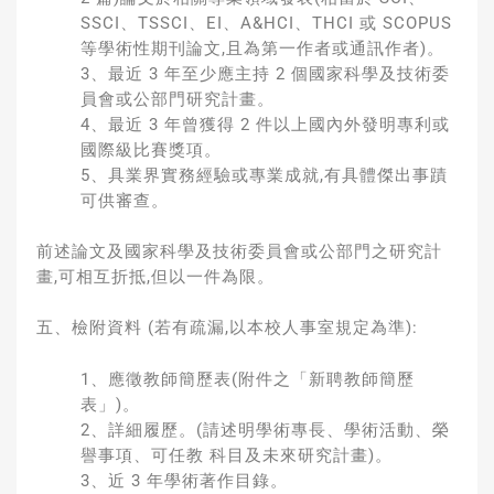
SSCI、TSSCI、EI、A&HCI、THCI 或 SCOPUS
等學術性期刊論文,且為第一作者或通訊作者)。
3、最近 3 年至少應主持 2 個國家科學及技術委
員會或公部門研究計畫。
4、最近 3 年曾獲得 2 件以上國內外發明專利或
國際級比賽獎項。
5、具業界實務經驗或專業成就,有具體傑出事蹟
可供審查。
前述論文及國家科學及技術委員會或公部門之研究計
畫,可相互折抵,但以一件為限。
五、檢附資料 (若有疏漏,以本校人事室規定為準):
1、應徵教師簡歷表(附件之「新聘教師簡歷
表」)。
2、詳細履歷。(請述明學術專長、學術活動、榮
譽事項、可任教 科目及未來研究計畫)。
3、近 3 年學術著作目錄。