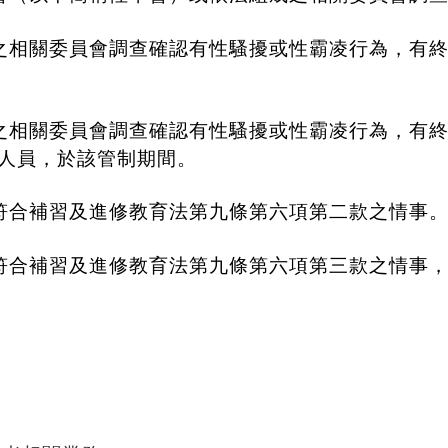
之相關委員會調查確認有性騷擾或性霸凌行為，有
之相關委員會調查確認有性騷擾或性霸凌行為，有
人員，於該管制期間。
符合補習及進修教育法第九條第六項第二款之情事
符合補習及進修教育法第九條第六項第三款之情事