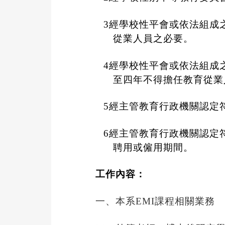
3
經學校性平會或依法組成
從業人員之必要。
4
經學校性平會或依法組成
至四年不得擔任教育從業
5
經主管教育行政機關認定
6
經主管教育行政機關認定
聘用或僱用期間。
工作內容
：
一、本系
EMI
課程相關業務