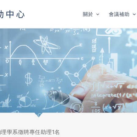
關於
會議補助
理學系徵聘專任助理1名