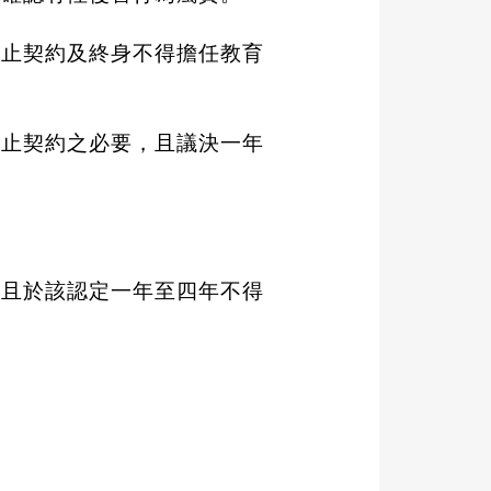
終止契約及終身不得擔任教育
終止契約之必要，且議決一年
。
，且於該認定一年至四年不得