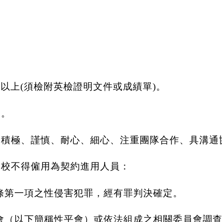
)
以上
(
須檢附英檢證明文件或成績單
)
。
力。
動積極、謹慎、耐心、細心、注重團隊合作、具溝通
學校不得僱用為契約進用人員：
條第一項之性侵害犯罪，經有罪判決確定。
會（以下簡稱性平會）或依法組成之相關委員會調