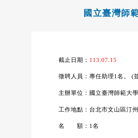
國立臺灣師
截止日期
：
113.07.15
徵聘人員：專任助理
1
名。
(
主辦單位
：國立臺灣師範大
工作地點：台北市文山區汀
名 額
：
1
名