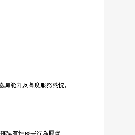
協調能力及高度服務熱忱。
查確認有性侵害行為屬實。