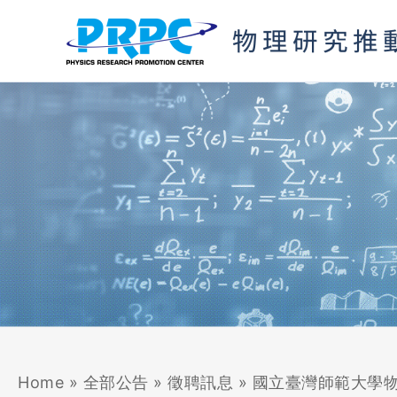
跳
至
主
要
內
容
Home
»
全部公告
»
徵聘訊息
»
國立臺灣師範大學物