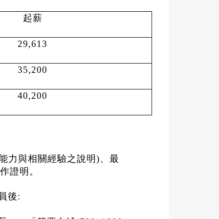
起薪
29,613
35,200
40,200
能力與相關經驗之說明
)
、最
作證明。
員後
: