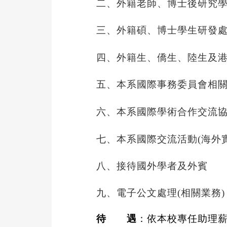
二、外籍老師、博士後研究
三、外籍碩、博士學生研發
四、外籍生、僑生、陸生及
五、本系國際事務委員會相
六、本系國際學術合作交流
七、本系國際交流活動
(
海外
八、接待國外學者及外賓
九、電子公文處理
(
相關業務
)
待 遇
：依本校專任助理