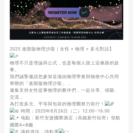
2025 進階版物理沙龍｜女性 × 物理 × 多元對話】
物理不只是理論與公式，也是每個人踏上這條路的故
事。
我們誠摯邀請您參加這場由物理學會與物推中心共同
舉辦的「進階版物理沙龍」，
邀集支持女性從事物理的夥伴們，一起分享、傾聽、
交流，
為打造多元、平等與包容的物理圈努力前行！
時間：2025年8月26日（二）12:00–16:00
地點：新竹安捷國際酒店（高鐵新竹站旁）領航
國際A+B廳
議程資訊：請點選