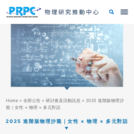
跳
至
主
要
內
容
Home
»
全部公告
»
研討會及活動訊息
»
2025 進階版物理沙
龍｜女性 × 物理 × 多元對話
2025 進階版物理沙龍｜女性 × 物理 × 多元對話