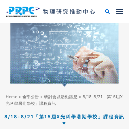
跳
至
主
要
內
容
Home
»
全部公告
»
研討會及活動訊息
»
8/18-8/21「第15屆X
光科學暑期學校」課程資訊
8/18-8/21「第15屆X光科學暑期學校」課程資訊