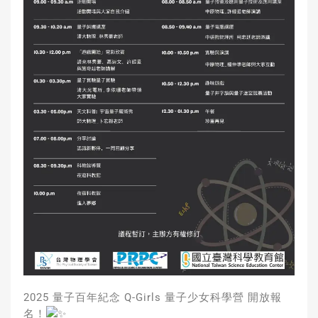
2025 量子百年紀念 Q-Girls 量子少女科學營 開放報
名！