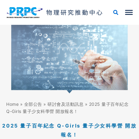
跳
至
主
要
內
容
Home
»
全部公告
»
研討會及活動訊息
»
2025 量子百年紀念
Q-Girls 量子少女科學營 開放報名！
2025 量子百年紀念 Q-Girls 量子少女科學營 開放
報名！