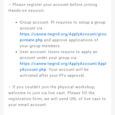
– Please register your account before joining
Hands-on session.
Group account: PI requires to setup a group
account via
https://canew.twgrid.org/ApplyAccount/grou
pcreate.php
and approve applications of
your group members.
User account: Users require to apply an
account under your group via
https://canew.twgrid.org/ApplyAccount/Appl
yAccount.php
. Your account will be
activated after your PI’s approval.
– If you couldn’t join the physical workshop,
welcome to join via live cast. Please fill the
registration form, we will send URL of live cast to
your email account.