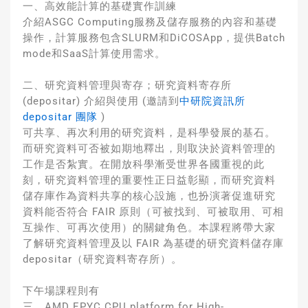
一、高效能計算的基礎實作訓練
介紹ASGC Computing服務及儲存服務的內容和基礎
操作，計算服務包含SLURM和DiCOSApp，提供Batch
mode和SaaS計算使用需求。
二、研究資料管理與寄存；研究資料寄存所
(depositar) 介紹與使用 (邀請到
中研院資訊所
depositar 團隊
)
可共享、再次利用的研究資料，是科學發展的基石。
而研究資料可否被如期地釋出，則取決於資料管理的
工作是否紮實。在開放科學漸受世界各國重視的此
刻，研究資料管理的重要性正日益彰顯，而研究資料
儲存庫作為資料共享的核心設施，也扮演著促進研究
資料能否符合 FAIR 原則（可被找到、可被取用、可相
互操作、可再次使用）的關鍵角色。本課程將帶大家
了解研究資料管理及以 FAIR 為基礎的研究資料儲存庫
depositar（研究資料寄存所）。
下午場課程則有
三、AMD EPYC CPU platform for High-