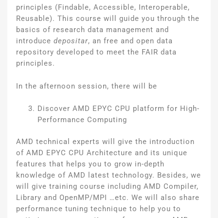
principles (Findable, Accessible, Interoperable,
Reusable). This course will guide you through the
basics of research data management and
introduce
depositar
, an free and open data
repository developed to meet the FAIR data
principles.
In the afternoon session, there will be
Discover AMD EPYC CPU platform for High-
Performance Computing
AMD technical experts will give the introduction
of AMD EPYC CPU Architecture and its unique
features that helps you to grow in-depth
knowledge of AMD latest technology. Besides, we
will give training course including AMD Compiler,
Library and OpenMP/MPI …etc. We will also share
performance tuning technique to help you to