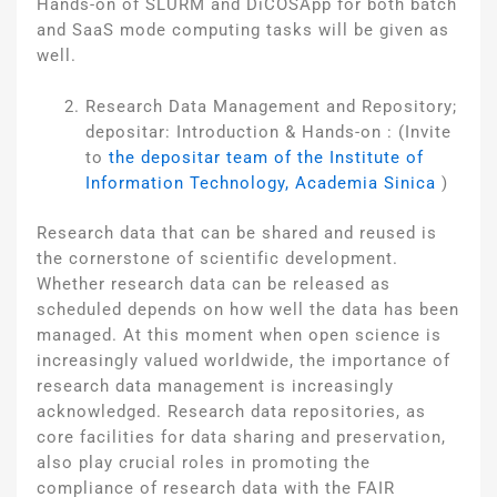
Hands-on of SLURM and DiCOSApp for both batch
and SaaS mode computing tasks will be given as
well.
Research Data Management and Repository;
depositar: Introduction & Hands-on : (Invite
to
the depositar team of the Institute of
Information Technology, Academia Sinica
)
Research data that can be shared and reused is
the cornerstone of scientific development.
Whether research data can be released as
scheduled depends on how well the data has been
managed. At this moment when open science is
increasingly valued worldwide, the importance of
research data management is increasingly
acknowledged. Research data repositories, as
core facilities for data sharing and preservation,
also play crucial roles in promoting the
compliance of research data with the FAIR