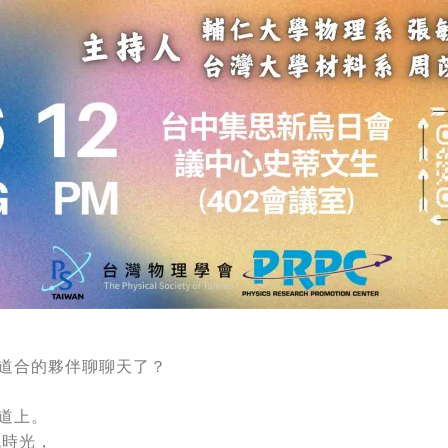
道合的夥伴聊聊天了？
道上。
流時光，