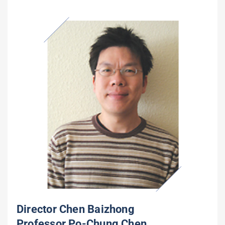
Director Chen Baizhong
Professor Po-Chung Chen