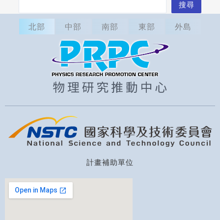
搜
搜尋
尋
北部
中部
南部
東部
外島
計畫補助單位