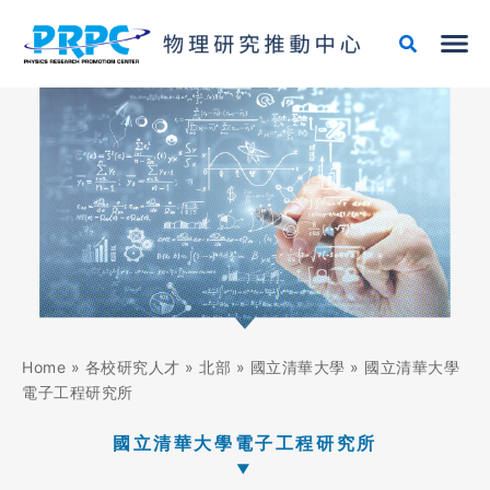
跳
至
主
要
內
容
Home
»
各校研究人才
»
北部
»
國立清華大學
»
國立清華大學
電子工程研究所
國立清華大學電子工程研究所