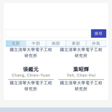
搜
搜尋
吳玉書
邱博文
尋
Wu, Yu-Shu George
Chiu, Po-Wen
北部
中部
南部
東部
外島
國立清華大學電子工程
國立清華大學電子工程
研究所
研究所
張鑑元
葉昭輝
Chang, Chien-Yuan
Yeh, Chao-Hui
國立清華大學電子工程
國立清華大學電子工程
研究所
研究所