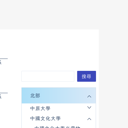
系
搜
尋
搜尋
北部
系
中原大學
中國文化大學