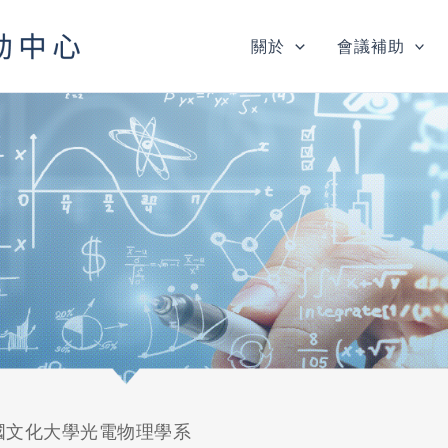
關於
會議補助
國文化大學光電物理學系