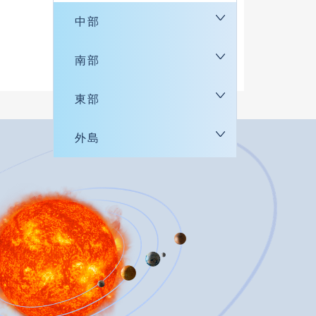
中部
南部
東部
外島