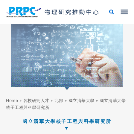
跳
至
主
要
內
容
Home
»
各校研究人才
»
北部
»
國立清華大學
»
國立清華大學
核子工程與科學研究所
國立清華大學核子工程與科學研究所