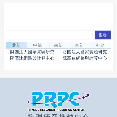
搜
搜尋
李泰岳
林俊鈺
尋
Li, TAI-YUE
Lin, Chun-Yu
北部
中部
南部
東部
外島
財團法人國家實驗研究
財團法人國家實驗研究
院高速網路與計算中心
院高速網路與計算中心