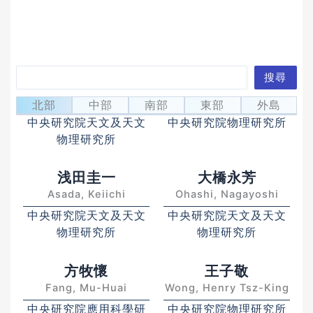
搜
搜尋
坂本和
坂本遼太
尋
Sakamoto, Kazushi
Ryota Sakamoto
北部
中部
南部
東部
外島
中央研究院天文及天文
中央研究院物理研究所
物理研究所
浅田圭一
大橋永芳
Asada, Keiichi
Ohashi, Nagayoshi
中央研究院天文及天文
中央研究院天文及天文
物理研究所
物理研究所
方牧懷
王子敬
Fang, Mu-Huai
Wong, Henry Tsz-King
中央研究院應用科學研
中央研究院物理研究所