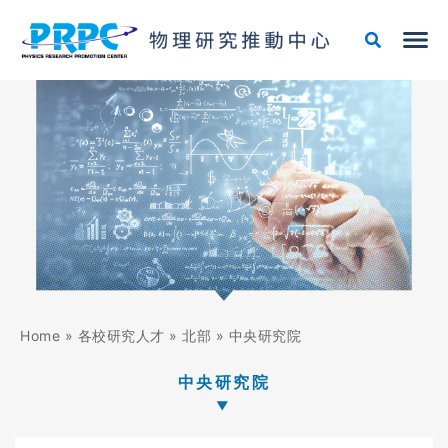
跳
至
主
要
內
容
Home
»
各校研究人才
»
北部
»
中央研究院
中央研究院