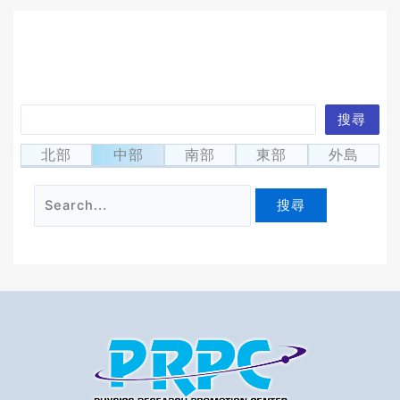
搜
搜尋
找不到符合條件的內容。請使用搜尋功能，應會有所
尋
幫助。
北部
中部
南部
東部
外島