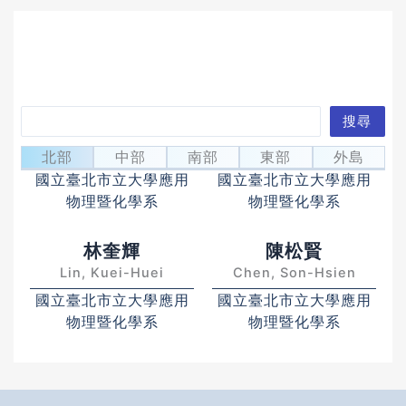
搜
搜尋
吳月娥
官文絢
尋
Wu, Yueh-Er
Kuan, Wen-Hsuan
北部
中部
南部
東部
外島
國立臺北市立大學應用
國立臺北市立大學應用
物理暨化學系
物理暨化學系
林奎輝
陳松賢
Lin, Kuei-Huei
Chen, Son-Hsien
國立臺北市立大學應用
國立臺北市立大學應用
物理暨化學系
物理暨化學系