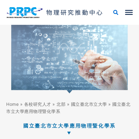
跳
至
主
要
內
容
Home
»
各校研究人才
»
北部
»
國立臺北市立大學
»
國立臺北
市立大學應用物理暨化學系
國立臺北市立大學應用物理暨化學系