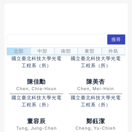
搜
搜尋
林家弘
胡貝禎
尋
Lin, Ja-Hon
Hu, Bei-Zhen
北部
中部
南部
東部
外島
國立臺北科技大學光電
國立臺北科技大學光電
工程系（所）
工程系（所）
陳佳勳
陳美杏
Chen, Chia-Hsun
Chen, Mei-Hsin
國立臺北科技大學光電
國立臺北科技大學光電
工程系（所）
工程系（所）
董容辰
鄭鈺潔
Tung, Jung-Chen
Cheng, Yu-Chieh