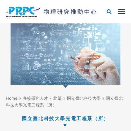
跳
至
主
要
內
容
Home
»
各校研究人才
»
北部
»
國立臺北科技大學
»
國立臺北
科技大學光電工程系（所）
國立臺北科技大學光電工程系（所）