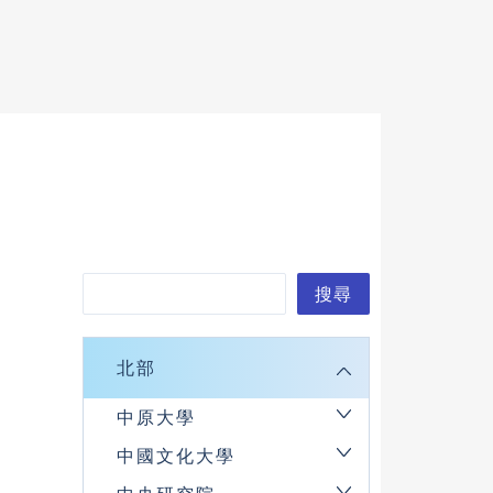
搜
尋
搜尋
北部
中原大學
中國文化大學