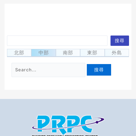
搜
搜尋
找不到符合條件的內容。請使用搜尋功能，應會有所
尋
幫助。
北部
中部
南部
東部
外島