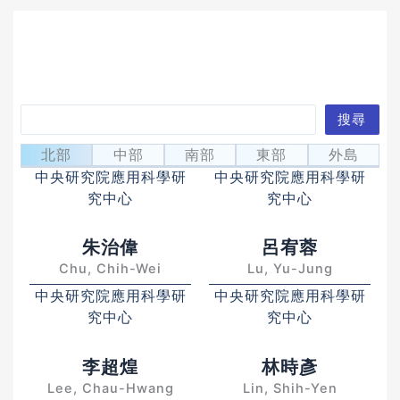
搜
搜尋
方牧懷
包淳偉
尋
Fang, Mu-Huai
Pao, Chun-Wei
北部
中部
南部
東部
外島
中央研究院應用科學研
中央研究院應用科學研
究中心
究中心
朱治偉
呂宥蓉
Chu, Chih-Wei
Lu, Yu-Jung
中央研究院應用科學研
中央研究院應用科學研
究中心
究中心
李超煌
林時彥
Lee, Chau-Hwang
Lin, Shih-Yen