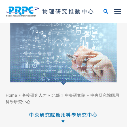
跳
至
主
要
內
容
Home
»
各校研究人才
»
北部
»
中央研究院
»
中央研究院應用
科學研究中心
中央研究院應用科學研究中心