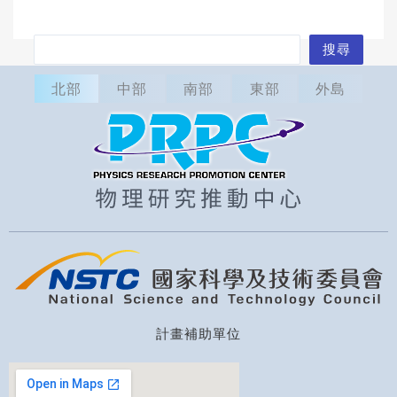
搜
搜尋
尋
北部
中部
南部
東部
外島
計畫補助單位