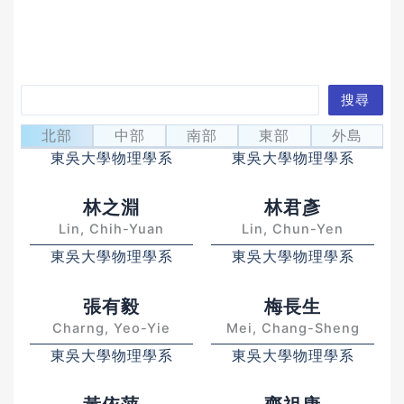
搜
搜尋
吳恭德
李文献
尋
Wu, Kung-Te
Li, Wen-Hsien
北部
中部
南部
東部
外島
東吳大學物理學系
東吳大學物理學系
林之淵
林君彥
Lin, Chih-Yuan
Lin, Chun-Yen
東吳大學物理學系
東吳大學物理學系
張有毅
梅長生
Charng, Yeo-Yie
Mei, Chang-Sheng
東吳大學物理學系
東吳大學物理學系