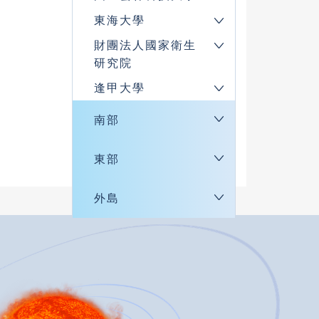
東海大學
財團法人國家衛生
研究院
逢甲大學
南部
東部
外島