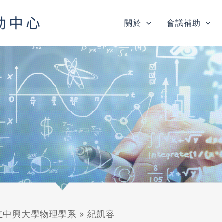
關於
會議補助
立中興大學物理學系
»
紀凱容