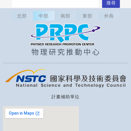
搜
搜尋
尋
北部
中部
南部
東部
外島
計畫補助單位