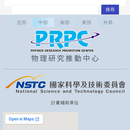
搜
搜尋
尋
北部
中部
南部
東部
外島
計畫補助單位