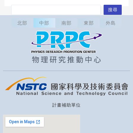
搜
搜尋
尋
北部
中部
南部
東部
外島
計畫補助單位