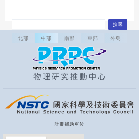
搜
搜尋
尋
北部
中部
南部
東部
外島
計畫補助單位