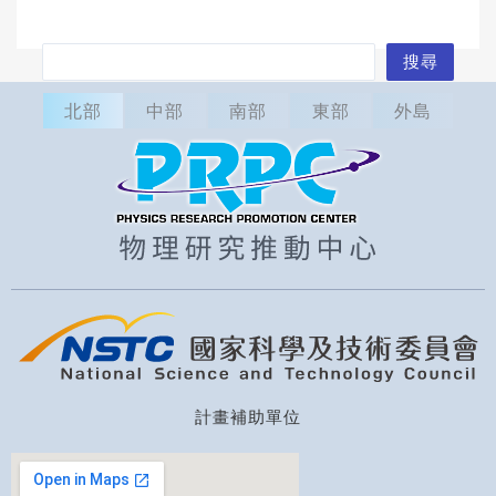
搜
搜尋
尋
北部
中部
南部
東部
外島
計畫補助單位