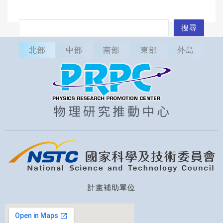
搜
搜尋
尋
北部
中部
南部
東部
外島
計畫補助單位