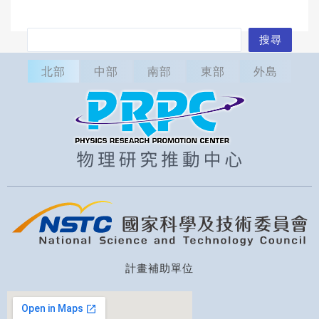
搜
搜尋
尋
北部
中部
南部
東部
外島
計畫補助單位