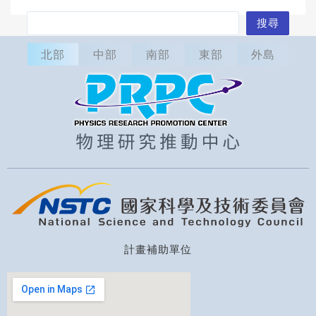
搜
搜尋
尋
北部
中部
南部
東部
外島
計畫補助單位