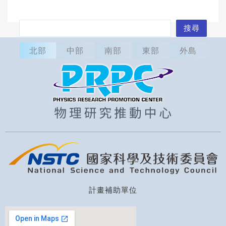
搜
搜尋
尋
北部
中部
南部
東部
外島
計畫補助單位