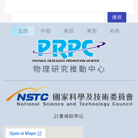
搜
搜尋
尋
北部
中部
南部
東部
外島
計畫補助單位