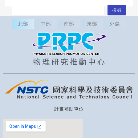
搜
搜尋
尋
北部
中部
南部
東部
外島
計畫補助單位