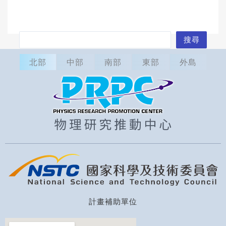
搜
搜尋
尋
北部
中部
南部
東部
外島
計畫補助單位