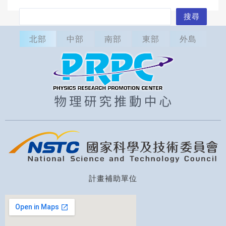
搜
搜尋
尋
北部
中部
南部
東部
外島
計畫補助單位