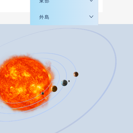
東部
外島