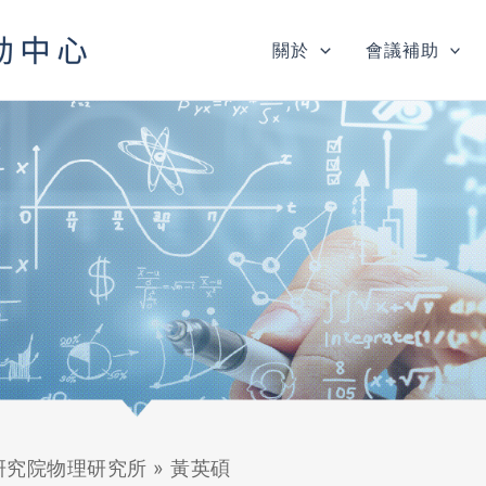
關於
會議補助
研究院物理研究所
»
黃英碩