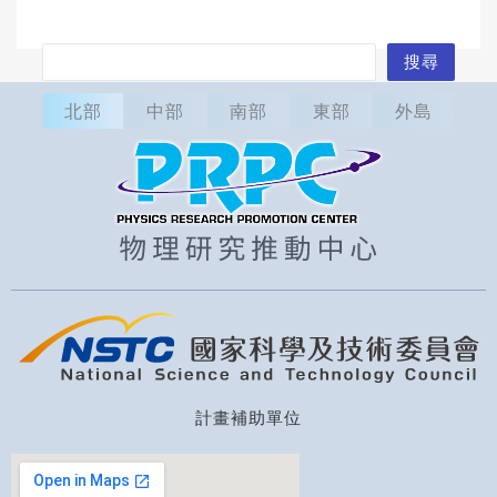
搜
搜尋
尋
北部
中部
南部
東部
外島
計畫補助單位