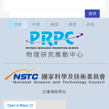
搜
搜尋
尋
北部
中部
南部
東部
外島
計畫補助單位