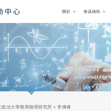
關於
會議補助
立政治大學應用物理研究所
»
李傳睿