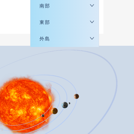
南部
東部
外島